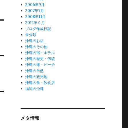
2006年9月
2007年7月
2008年11月
2012年９月
ブログ作成日記
未分類
沖縄のお店
沖縄のその他
沖縄の宿・ホテル
沖縄の歴史・伝統
沖縄の海・ビーチ
沖縄の自然
沖縄の観光地
沖縄の食・飲食店
福岡の沖縄
メタ情報