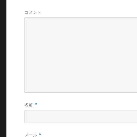
コメント
名前
*
メール
*