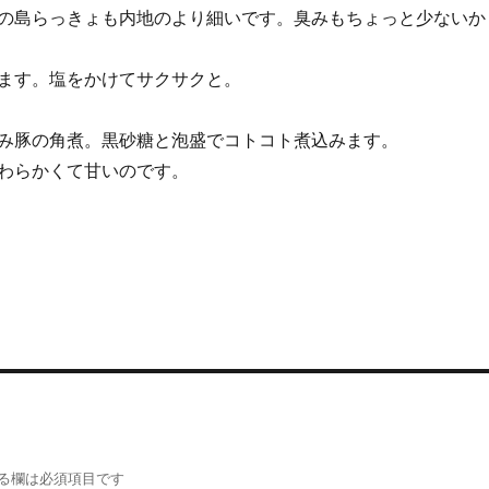
の島らっきょも内地のより細いです。臭みもちょっと少ないか
ます。塩をかけてサクサクと。
み豚の角煮。黒砂糖と泡盛でコトコト煮込みます。
わらかくて甘いのです。
る欄は必須項目です