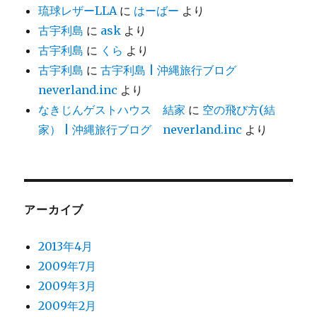
琉球レザーLLA
に
はーばー
より
古宇利島
に
ask
より
古宇利島
に
くら
より
古宇利島
に
古宇利島 | 沖縄旅行ブログ
neverland.inc
より
なきじんゲストハウス 結家
に
空の飛び方(結
家） | 沖縄旅行ブログ neverland.inc
より
アーカイブ
2013年4月
2009年7月
2009年3月
2009年2月