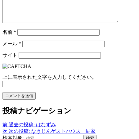
名前
*
メール
*
サイト
上に表示された文字を入力してください。
投稿ナビゲーション
前
過去の投稿:
はなずみ
次
次の投稿:
なきじんゲストハウス 結家
検索対象:
検索