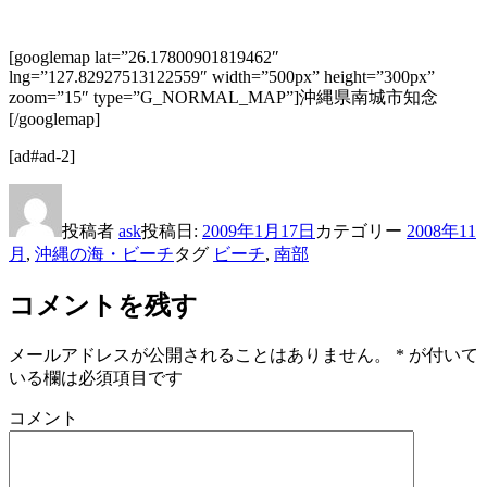
[googlemap lat=”26.17800901819462″
lng=”127.82927513122559″ width=”500px” height=”300px”
zoom=”15″ type=”G_NORMAL_MAP”]沖縄県南城市知念
[/googlemap]
[ad#ad-2]
投稿者
ask
投稿日:
2009年1月17日
カテゴリー
2008年11
月
,
沖縄の海・ビーチ
タグ
ビーチ
,
南部
コメントを残す
メールアドレスが公開されることはありません。
*
が付いて
いる欄は必須項目です
コメント