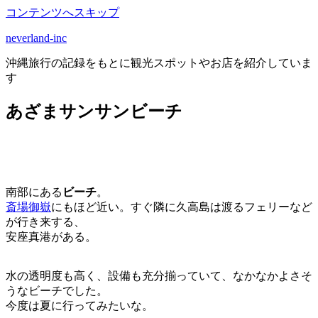
コンテンツへスキップ
neverland-inc
沖縄旅行の記録をもとに観光スポットやお店を紹介していま
す
あざまサンサンビーチ
南部にある
ビーチ
。
斎場御嶽
にもほど近い。すぐ隣に久高島は渡るフェリーなど
が行き来する、
安座真港がある。
水の透明度も高く、設備も充分揃っていて、なかなかよさそ
うなビーチでした。
今度は夏に行ってみたいな。