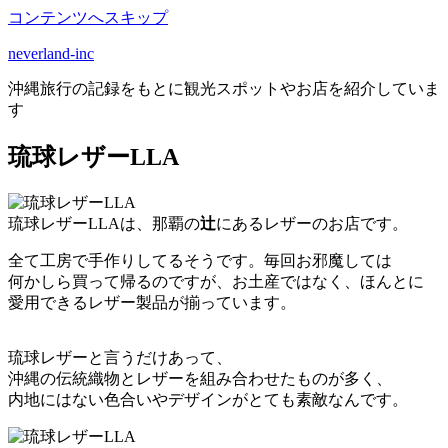
コンテンツへスキップ
neverland-inc
沖縄旅行の記録をもとに観光スポットやお店を紹介していま
す
琉球レザーLLA
琉球レザーLLAは、那覇の
辻
にあるレザーのお店です。
全て工房で手作りしてるそうです。毎回お邪魔しては
何かしら買って帰るのですが、お土産ではなく、ほんとに
愛用できるレザー製品が揃っています。
琉球レザーと言うだけあって、
沖縄の伝統織物とレザーを組み合わせたものが多く、
内地にはない色合いやデザインがとても素敵なんです。