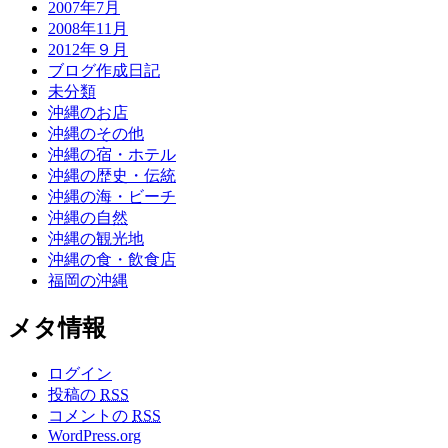
2007年7月
2008年11月
2012年９月
ブログ作成日記
未分類
沖縄のお店
沖縄のその他
沖縄の宿・ホテル
沖縄の歴史・伝統
沖縄の海・ビーチ
沖縄の自然
沖縄の観光地
沖縄の食・飲食店
福岡の沖縄
メタ情報
ログイン
投稿の
RSS
コメントの
RSS
WordPress.org